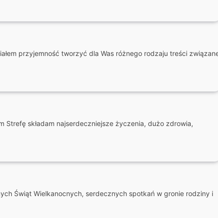
iałem przyjemność tworzyć dla Was różnego rodzaju treści związan
 Strefę składam najserdeczniejsze życzenia, dużo zdrowia,
ch Świąt Wielkanocnych, serdecznych spotkań w gronie rodziny i