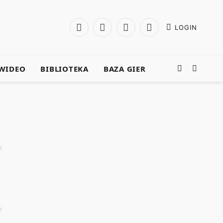
LOGIN
Facebook
X
Instagram
YouTube
(Twitter)
WIDEO
BIBLIOTEKA
BAZA GIER