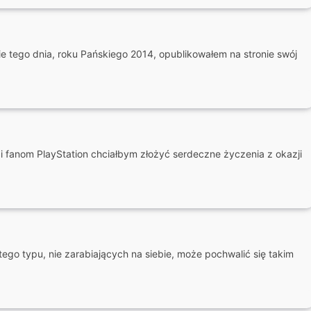
nie tego dnia, roku Pańskiego 2014, opublikowałem na stronie swój
i fanom PlayStation chciałbym złożyć serdeczne życzenia z okazji
 tego typu, nie zarabiających na siebie, może pochwalić się takim