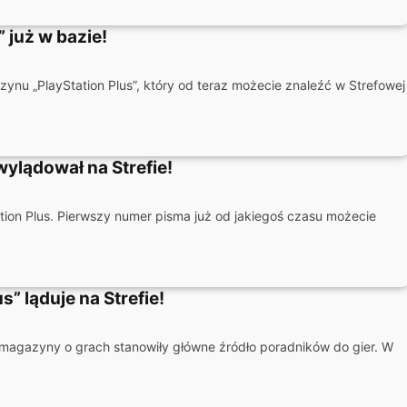
 już w bazie!
zynu „PlayStation Plus”, który od teraz możecie znaleźć w Strefowej
ylądował na Strefie!
ion Plus. Pierwszy numer pisma już od jakiegoś czasu możecie
” ląduje na Strefie!
to magazyny o grach stanowiły główne źródło poradników do gier. W