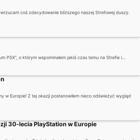
 wrzucam coś zdecydowanie bliższego naszej Strefowej duszy.
m PSX”, o którym wspominałem jakiś czas temu na Strefie i…
on
Sony w Europie! Z tej okazji postanowiłem nieco odświeżyć wygląd
i 30-lecia PlayStation w Europie