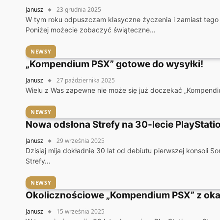
Janusz
23 grudnia 2025
W tym roku odpuszczam klasyczne życzenia i zamiast tego
Poniżej możecie zobaczyć świąteczne…
NEWSY
„Kompendium PSX” gotowe do wysyłki!
Janusz
27 października 2025
Wielu z Was zapewne nie może się już doczekać „Kompendiu
NEWSY
Nowa odsłona Strefy na 30-lecie PlayStati
Janusz
29 września 2025
Dzisiaj mija dokładnie 30 lat od debiutu pierwszej konsoli 
Strefy…
NEWSY
Okolicznościowe „Kompendium PSX” z okazj
Janusz
15 września 2025