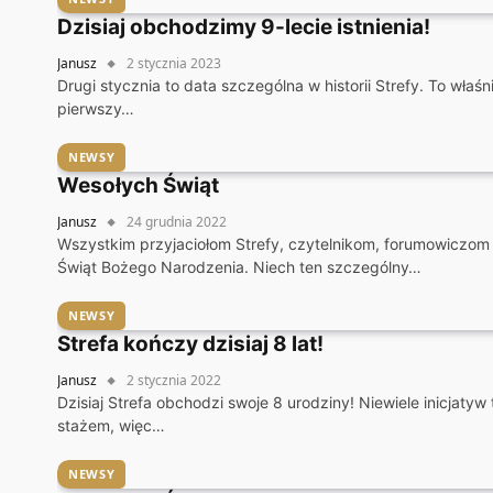
Dzisiaj obchodzimy 9-lecie istnienia!
Janusz
2 stycznia 2023
Drugi stycznia to data szczególna w historii Strefy. To właś
pierwszy…
NEWSY
Wesołych Świąt
Janusz
24 grudnia 2022
Wszystkim przyjaciołom Strefy, czytelnikom, forumowiczom 
Świąt Bożego Narodzenia. Niech ten szczególny…
NEWSY
Strefa kończy dzisiaj 8 lat!
Janusz
2 stycznia 2022
Dzisiaj Strefa obchodzi swoje 8 urodziny! Niewiele inicjatyw
stażem, więc…
NEWSY