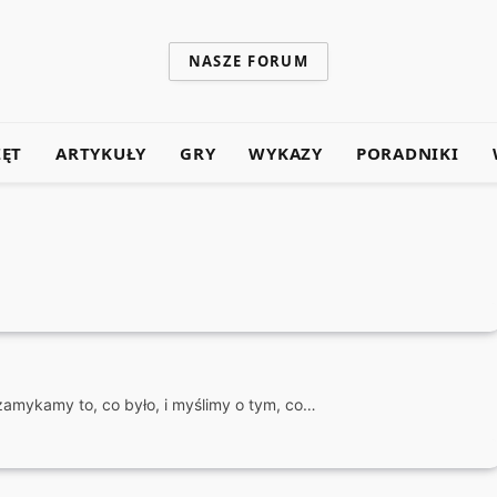
NASZE FORUM
ZĘT
ARTYKUŁY
GRY
WYKAZY
PORADNIKI
zamykamy to, co było, i myślimy o tym, co…