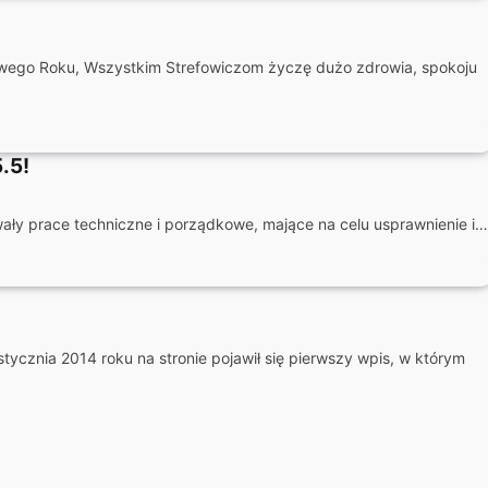
wego Roku, Wszystkim Strefowiczom życzę dużo zdrowia, spokoju
.5!
trwały prace techniczne i porządkowe, mające na celu usprawnienie i…
stycznia 2014 roku na stronie pojawił się pierwszy wpis, w którym