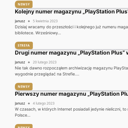
NEWSY
Kolejny numer magazynu „PlayStation Plus”
Janusz
5 kwietnia 2023
Dzisiaj wracamy do przeszłości i kolejnego już numeru maga
bibliotece. Wrześniowy…
STREFA
Drugi numer magazynu „PlayStation Plus” w
Janusz
20 lutego 2023
Nie tak dawno rozpocząłem archiwizację magazynu PlayStat
wygodnie przeglądać na Strefie.…
NEWSY
Pierwszy numer magazynu „PlayStation Plus
Janusz
4 lutego 2023
W czasach, w których Internet posiadali jedynie nieliczni, 
Polsce…
NEWSY