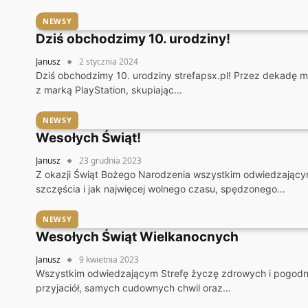
NEWSY
Dziś obchodzimy 10. urodziny!
Janusz
2 stycznia 2024
Dziś obchodzimy 10. urodziny strefapsx.pl! Przez dekadę m
z marką PlayStation, skupiając…
NEWSY
Wesołych Świąt!
Janusz
23 grudnia 2023
Z okazji Świąt Bożego Narodzenia wszystkim odwiedzającym
szczęścia i jak najwięcej wolnego czasu, spędzonego…
NEWSY
Wesołych Świąt Wielkanocnych
Janusz
9 kwietnia 2023
Wszystkim odwiedzającym Strefę życzę zdrowych i pogodny
przyjaciół, samych cudownych chwil oraz…