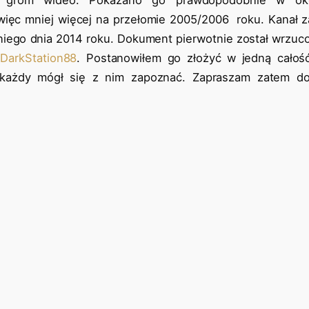
 więc mniej więcej na przełomie 2005/2006 roku. Kanał z
tniego dnia 2014 roku. Dokument pierwotnie został wrzuco
DarkStation88
. Postanowiłem go złożyć w jedną całość
 każdy mógł się z nim zapoznać. Zapraszam zatem do