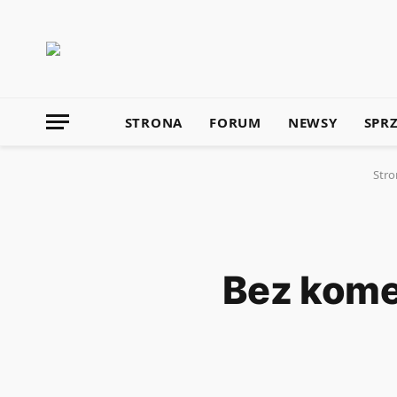
STRONA
FORUM
NEWSY
SPR
Stro
Bez kome