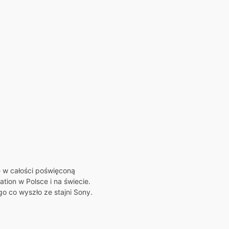
ę w całości poświęconą
tion w Polsce i na świecie.
o co wyszło ze stajni Sony.