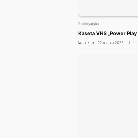
Publicystyka
Kaseta VHS „Power Play 
Janusz
22 marca 2023
1