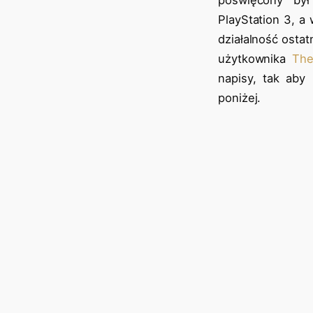
PlayStation 3, a
działalność osta
użytkownika
The
napisy, tak aby
poniżej.