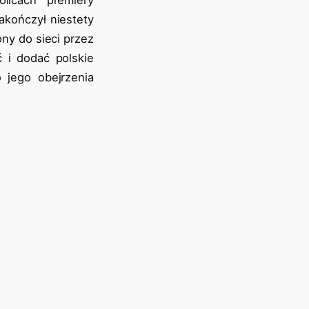
akończył niestety
ny do sieci przez
 i dodać polskie
 jego obejrzenia