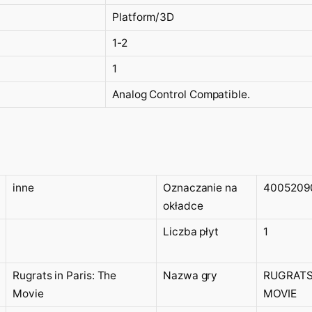
Platform/3D
1-2
1
Analog Control Compatible.
inne
Oznaczanie na
4005209
okładce
Liczba płyt
1
Rugrats in Paris: The
Nazwa gry
RUGRATS 
Movie
MOVIE