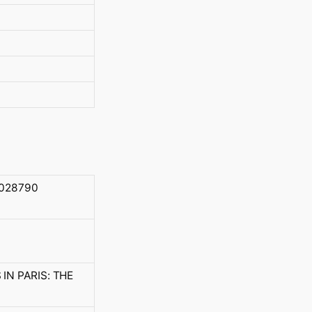
028790
IN PARIS: THE