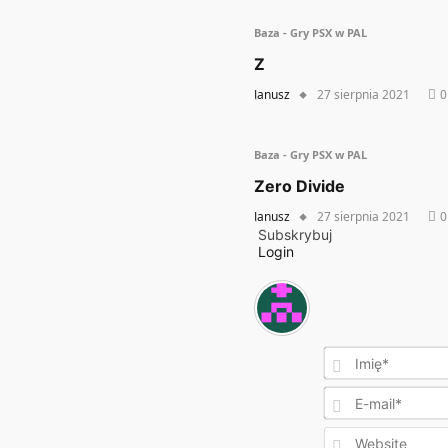
Baza - Gry PSX w PAL
Z
Janusz
27 sierpnia 2021
0
Baza - Gry PSX w PAL
Zero Divide
Janusz
27 sierpnia 2021
0
Subskrybuj
Login