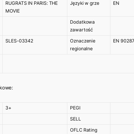
RUGRATS IN PARIS: THE
Języki w grze
EN
MOVIE
Dodatkowa
zawartość
SLES-03342
Oznaczenie
EN 9028
regionalne
ekowe:
3+
PEGI
SELL
OFLC Rating