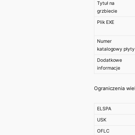
Tytuł na
grzbiecie
Plik EXE
Numer
katalogowy płyty
Dodatkowe
informacje
Ograniczenia wi
ELSPA
USK
OFLC