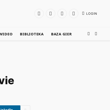
LOGIN
Facebook
X
Instagram
YouTube
(Twitter)
WIDEO
BIBLIOTEKA
BAZA GIER
vie
LinkedIn