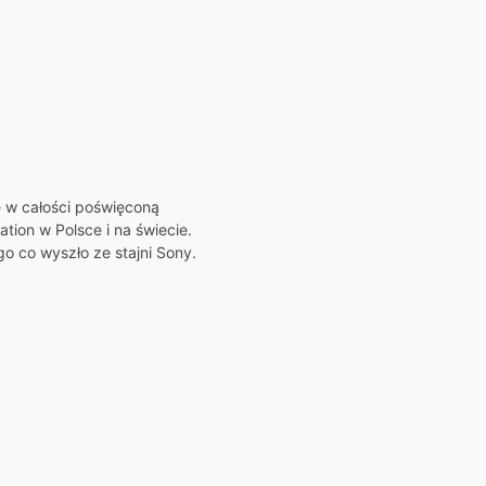
ę w całości poświęconą
tion w Polsce i na świecie.
o co wyszło ze stajni Sony.