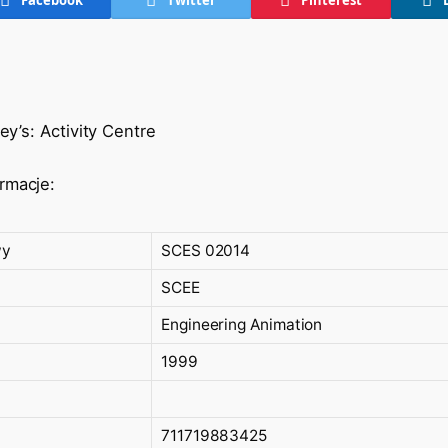
ey’s: Activity Centre
rmacje:
wy
SCES 02014
SCEE
Engineering Animation
1999
711719883425