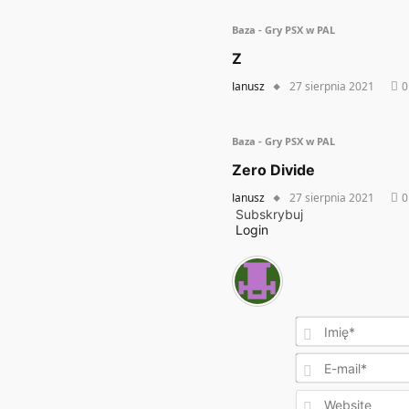
Baza - Gry PSX w PAL
Z
Janusz
27 sierpnia 2021
0
Baza - Gry PSX w PAL
Zero Divide
Janusz
27 sierpnia 2021
0
Subskrybuj
Login