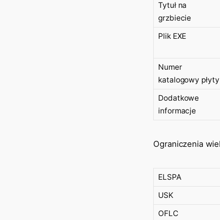
Tytuł na
grzbiecie
Plik EXE
Numer
katalogowy płyty
Dodatkowe
informacje
Ograniczenia wi
ELSPA
USK
OFLC