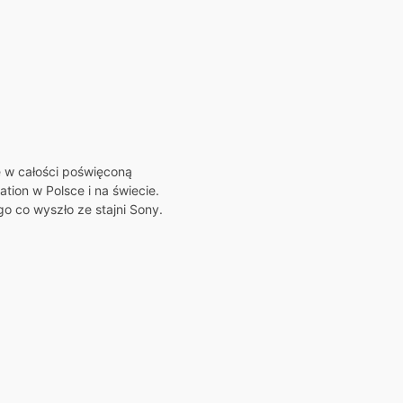
ę w całości poświęconą
tion w Polsce i na świecie.
o co wyszło ze stajni Sony.