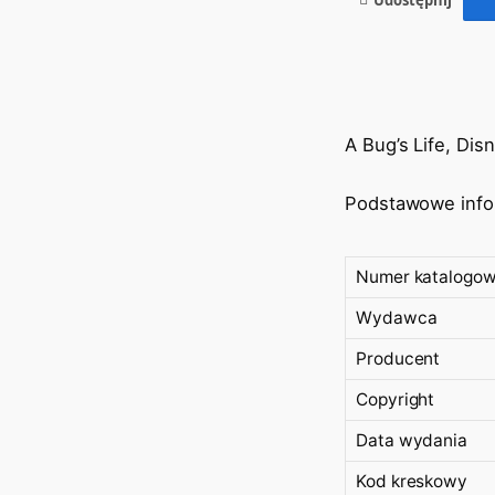
A Bug’s Life, Disn
Podstawowe info
Numer katalogo
Wydawca
Producent
Copyright
Data wydania
Kod kreskowy