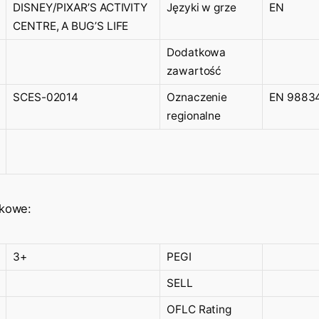
DISNEY/PIXAR’S ACTIVITY
Języki w grze
EN
CENTRE, A BUG’S LIFE
Dodatkowa
zawartość
SCES-02014
Oznaczenie
EN 9883
regionalne
ekowe:
3+
PEGI
SELL
OFLC Rating