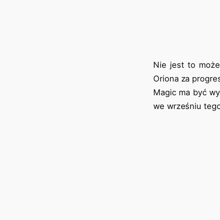
Nie jest to moż
Oriona za progre
Magic ma być wyd
we wrześniu tego