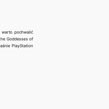
k warto pochwalić
 the Goddesses of
aśnie PlayStation