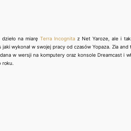
e dzieło na miarę
Terra Incognita
z Net Yaroze, ale i ta
s jaki wykonał w swojej pracy od czasów Yopaza. Zia and
ana w wersji na komputery oraz konsole Dreamcast i wł
 roku.