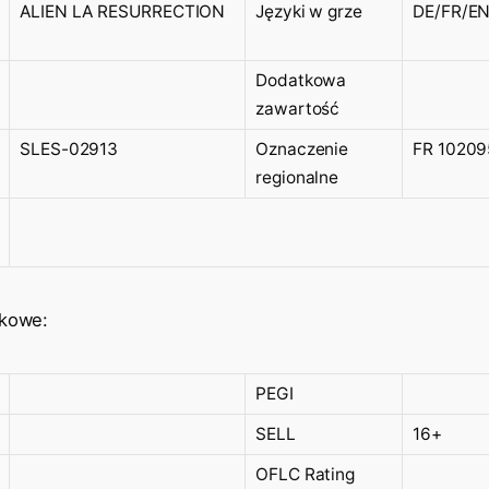
ALIEN LA RESURRECTION
Języki w grze
DE/FR/EN
Dodatkowa
zawartość
SLES-02913
Oznaczenie
FR 10209
regionalne
ekowe:
PEGI
SELL
16+
OFLC Rating