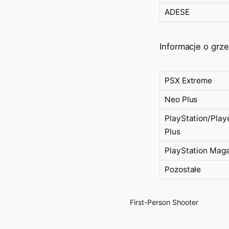
ADESE
Informacje o grze
PSX Extreme
Neo Plus
PlayStation/Play
Plus
PlayStation Mag
Pozostałe
First-Person Shooter