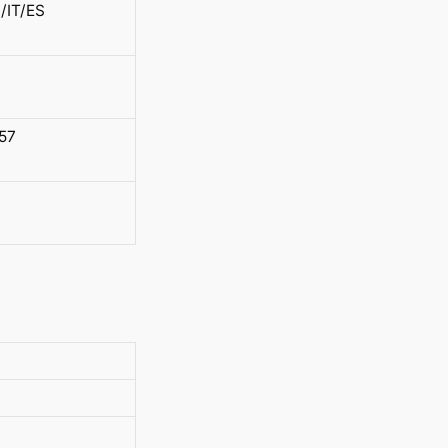
/IT/ES
57