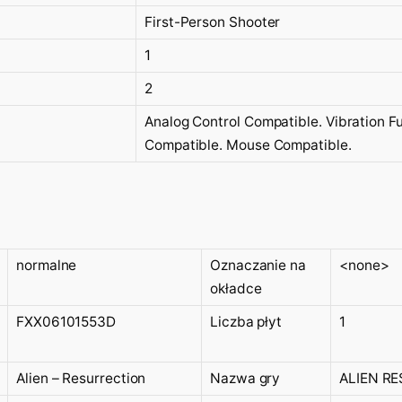
First-Person Shooter
1
2
Analog Control Compatible. Vibration F
Compatible. Mouse Compatible.
normalne
Oznaczanie na
<none>
okładce
FXX06101553D
Liczba płyt
1
Alien – Resurrection
Nazwa gry
ALIEN R