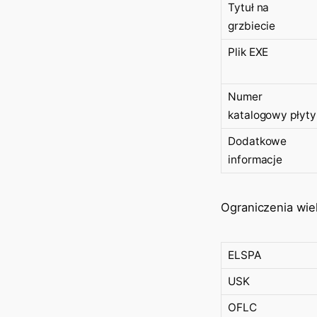
Tytuł na
grzbiecie
Plik EXE
Numer
katalogowy płyty
Dodatkowe
informacje
Ograniczenia wi
ELSPA
USK
OFLC