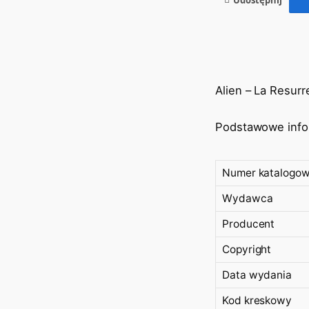
Alien – La Resurr
Podstawowe info
Numer katalogo
Wydawca
Producent
Copyright
Data wydania
Kod kreskowy