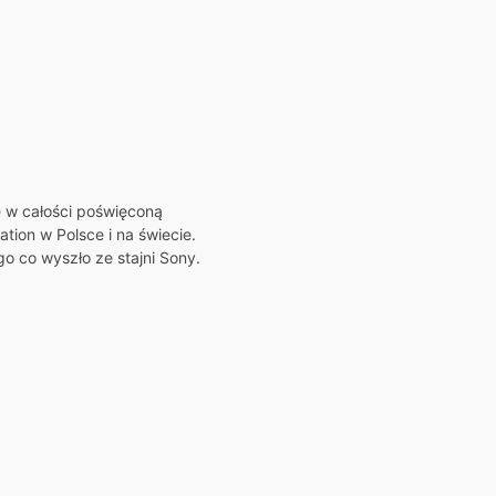
ę w całości poświęconą
tion w Polsce i na świecie.
o co wyszło ze stajni Sony.