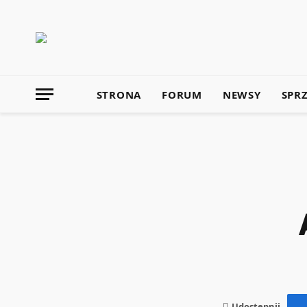
STRONA
FORUM
NEWSY
SPR
Udostępnij