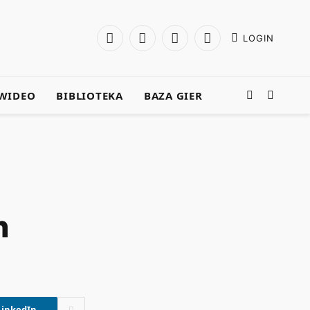
LOGIN
Facebook
X
Instagram
YouTube
(Twitter)
WIDEO
BIBLIOTEKA
BAZA GIER
n
LinkedIn