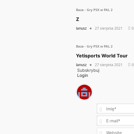
Baza - Gry PSX w PAL 2
Z
Janusz
27 sierpnia 2021
0
Baza - Gry PSX w PAL 2
Yetisports World Tour
Janusz
27 sierpnia 2021
0
Subskrybuj
Login