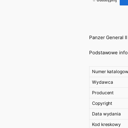
Panzer General II
Podstawowe info
Numer katalogo
Wydawca
Producent
Copyright
Data wydania
Kod kreskowy