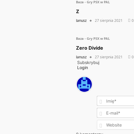
Baza - Gry PSX w PAL
Z
Janusz
27 sierpnia 2021
0
Baza - Gry PSX w PAL
Zero Divide
Janusz
27 sierpnia 2021
0
Subskrybuj
Login