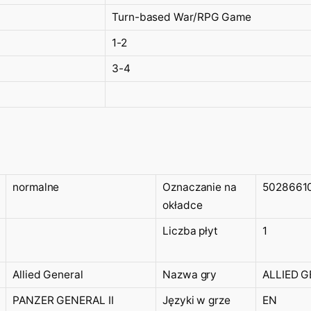
Turn-based War/RPG Game
1-2
3-4
normalne
Oznaczanie na
5028661
okładce
Liczba płyt
1
Allied General
Nazwa gry
ALLIED 
PANZER GENERAL II
Języki w grze
EN