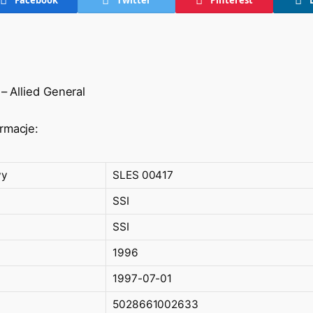
 – Allied General
rmacje:
wy
SLES 00417
SSI
SSI
1996
1997-07-01
5028661002633