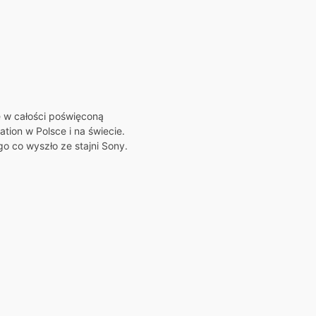
ę w całości poświęconą
tion w Polsce i na świecie.
o co wyszło ze stajni Sony.