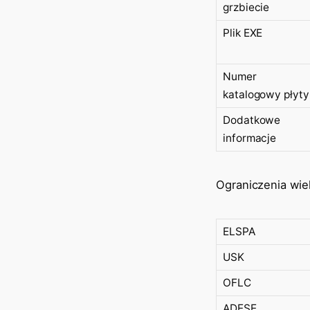
grzbiecie
Plik EXE
Numer
katalogowy płyty
Dodatkowe
informacje
Ograniczenia wi
ELSPA
USK
OFLC
ADESE