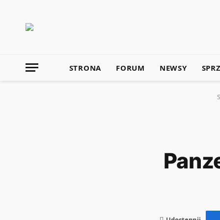
STRONA
FORUM
NEWSY
SPR
Panze
Udostępnij