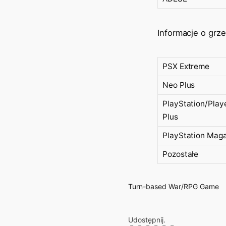
Informacje o grze
PSX Extreme
Neo Plus
PlayStation/Play
Plus
PlayStation Mag
Pozostałe
Turn-based War/RPG Game
Udostępnij.