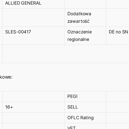
ALLIED GENERAL
Dodatkowa
zawartość
SLES-00417
Oznaczenie
DE no SN
regionalne
ekowe:
PEGI
16+
SELL
OFLC Rating
VET